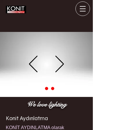
We love lighting
Konit Aydınlatma
KONİT AYDINLATMA olarak