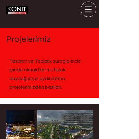
Projelerimiz
Tasarım ve Tedarik süreçlerinde
içinde olmaktan mutluluk
duyduğumuz aydınlatma
projelerimizden bazıları.